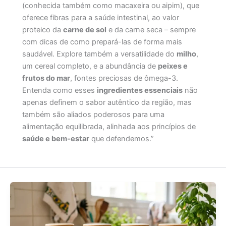
Origens & Tradições
(conhecida também como macaxeira ou aipim), que
oferece fibras para a saúde intestinal, ao valor
proteico da
carne de sol
e da carne seca – sempre
com dicas de como prepará-las de forma mais
saudável. Explore também a versatilidade do
milho
,
um cereal completo, e a abundância de
peixes e
frutos do mar
, fontes preciosas de ômega-3.
Entenda como esses
ingredientes essenciais
não
apenas definem o sabor autêntico da região, mas
também são aliados poderosos para uma
alimentação equilibrada, alinhada aos princípios de
saúde e bem-estar
que defendemos.”