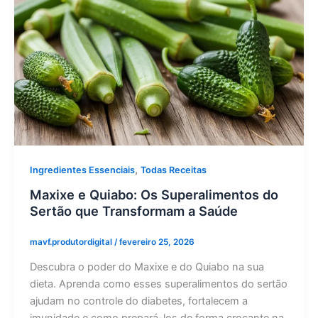
,
Ingredientes Essenciais
Todas Receitas
Maxixe e Quiabo: Os Superalimentos do
Sertão que Transformam a Saúde
mavf.produtordigital
/
fevereiro 25, 2026
Descubra o poder do Maxixe e do Quiabo na sua
dieta. Aprenda como esses superalimentos do sertão
ajudam no controle do diabetes, fortalecem a
imunidade e como prepará-los de forma crocante na