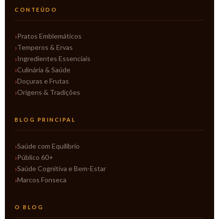
CONTEÚDO
Pratos Emblemáticos
Temperos & Ervas
Ingredientes Essenciais
Culinária & Saúde
Doçuras e Frutas
Origens & Tradições
BLOG PRINCIPAL
Saúde com Equilíbrio
Público 60+
Saúde Cognitiva e Bem-Estar
Marcos Fonseca
O BLOG